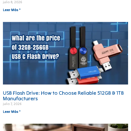
julio 8, 2026
Leer Más "
USB Flash Drive: How to Choose Reliable 512GB & 1TB
Manufacturers
julio 7, 2026
Leer Más "