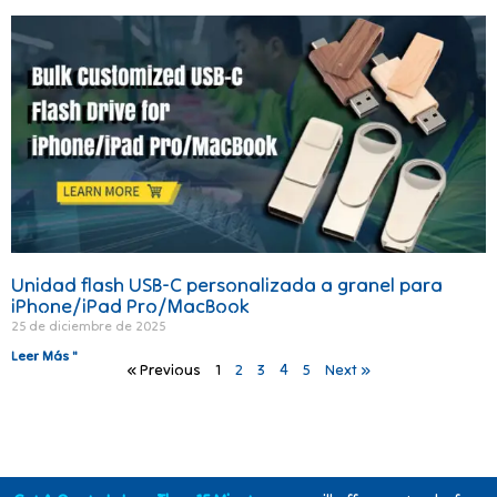
Unidad flash USB-C personalizada a granel para
iPhone/iPad Pro/MacBook
25 de diciembre de 2025
Leer Más "
« Previous
1
2
3
4
5
Next »