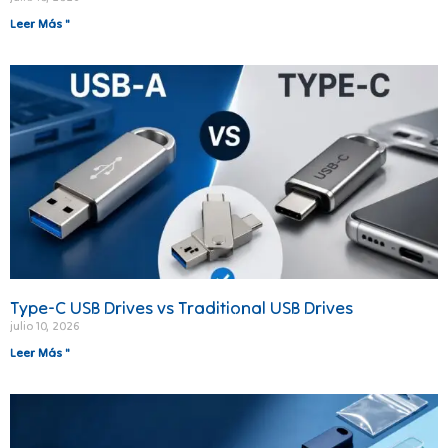
Leer Más "
Type-C USB Drives vs Traditional USB Drives
julio 10, 2026
Leer Más "