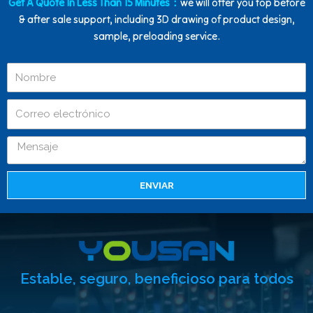
Get A Quote In Less Than 15 Minutes：
we will offer you top before
& after sale support, including 3D drawing of product design,
sample, preloading service.
ENVIAR
Estable, seguro, beneficioso para todos