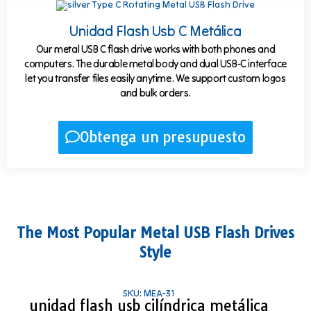
Unidad Flash Usb C Metálica
Our metal USB C flash drive works with both phones and
computers. The durable metal body and dual USB-C interface
let you transfer files easily anytime. We support custom logos
and bulk orders.
Obtenga un presupuesto
The Most Popular Metal USB Flash Drives
Style
SKU: MEA-31
unidad flash usb cilíndrica metálica