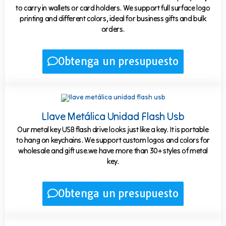
to carry in wallets or card holders. We support full surface logo
printing and different colors, ideal for business gifts and bulk
orders.
Obtenga un presupuesto
Llave Metálica Unidad Flash Usb
Our metal key USB flash drive looks just like a key. It is portable
to hang on keychains. We support custom logos and colors for
wholesale and gift use.we have more than 30+ styles of metal
key.
Obtenga un presupuesto