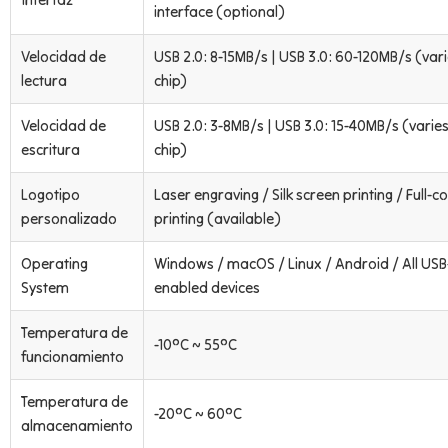
interface (optional)
Velocidad de
USB 2.0: 8-15MB/s | USB 3.0: 60-120MB/s (var
lectura
chip)
Velocidad de
USB 2.0: 3-8MB/s | USB 3.0: 15-40MB/s (varie
escritura
chip)
Logotipo
Laser engraving / Silk screen printing / Full-co
personalizado
printing (available)
Operating
Windows / macOS / Linux / Android / All USB
System
enabled devices
Temperatura de
-10°C ~ 55°C
funcionamiento
Temperatura de
-20°C ~ 60°C
almacenamiento