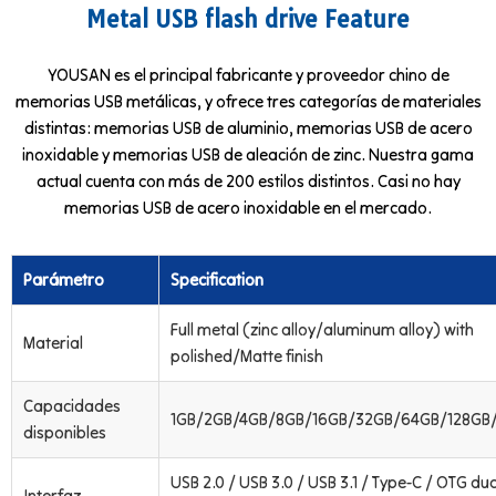
Metal USB flash drive Feature
YOUSAN es el principal fabricante y proveedor chino de
memorias USB metálicas, y ofrece tres categorías de materiales
distintas: memorias USB de aluminio, memorias USB de acero
inoxidable y memorias USB de aleación de zinc. Nuestra gama
actual cuenta con más de 200 estilos distintos. Casi no hay
memorias USB de acero inoxidable en el mercado.
Parámetro
Specification
Full metal (zinc alloy/aluminum alloy) with
Material
polished/Matte finish
Capacidades
1GB/2GB/4GB/8GB/16GB/32GB/64GB/128GB
disponibles
USB 2.0 / USB 3.0 / USB 3.1 / Type-C / OTG dua
Interfaz