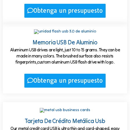
Obtenga un presupuesto
Memoria USB De Aluminio
Aluminum USB drives are light, just 10 to 15 grams. They can be
made in many colors. The brushed surface also resists
fingerprints,custom aluminum USB flash drive with logo.
Obtenga un presupuesto
Tarjeta De Crédito Metálica Usb
Our metal credit card USB is ultra thin and card-shaped, easy