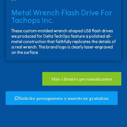
Metal Wrench Flash Drive For
Tachops Inc.
These custom-molded wrench-shaped USB flash drives
we produced for Delta TechOps feature a polished all-
metal construction that faithfully replicates the details of
a real wrench. The brand logo is clearly laser-engraved
on the surface
Más clientes personalizados
Solicite presupuesto y muestras gratuitas