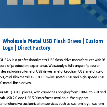
Wholesale Metal USB Flash Drives | Custom
Logo | Direct Factory
OUSAN is a professional metal USB flash drive manufacturer with 16
ears of production experience. We supply a full range of popular
tyles including all-metal USB drives, metal keychain USB, metal card
SB, mini slim metal USB, 360° swivel metal USB and high-speed USB
.0 metal flash drives.
ur MOQ is 100 pieces, with capacities ranging from 128MB to 2TB and
oth USB 2.0 and USB 3.0 interfaces available. We support
omprehensive customization services such as custom logo, custom