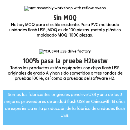
Sin MOQ
No hay MOQ para el estilo existente. Para PVC moldeado
unidades flash USB, MOQ es de 100 piezas. metal y plástico
moldeado MOQ: 1000 piezas.
100% pasa la prueba H2testw
Todos los productos están equipados con chips flash USB
originales de grado A y han sido sometidos a tres rondas de
pruebas 100%, así como a pruebas del software H2.
Somos los fabricantes originales pendrive USB y uno de los 3
mejores proveedores de unidad flash USB en China.with 13 años
de experiencia en la producción de la fábrica de unidades flash
USB.