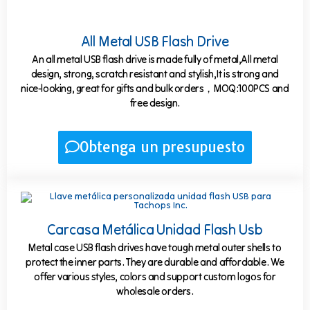
All Metal USB Flash Drive
An all metal USB flash drive is made fully of metal,All metal
design, strong, scratch resistant and stylish,It is strong and
nice-looking, great for gifts and bulk orders，MOQ:100PCS and
free design.
Obtenga un presupuesto
Carcasa Metálica Unidad Flash Usb
Metal case USB flash drives have tough metal outer shells to
protect the inner parts. They are durable and affordable. We
offer various styles, colors and support custom logos for
wholesale orders.