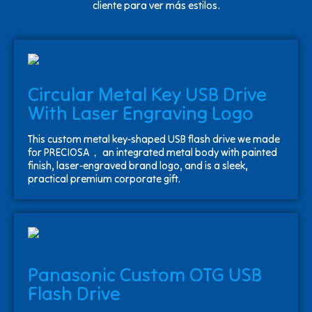
cliente para ver más estilos.
Circular Metal Key USB Drive
With ​Laser Engraving Logo
This custom metal key-shaped USB flash drive we made
for PRECIOSA， an integrated metal body with painted
finish, laser-engraved brand logo, and is a sleek,
practical premium corporate gift.
Panasonic Custom OTG USB
Flash Drive