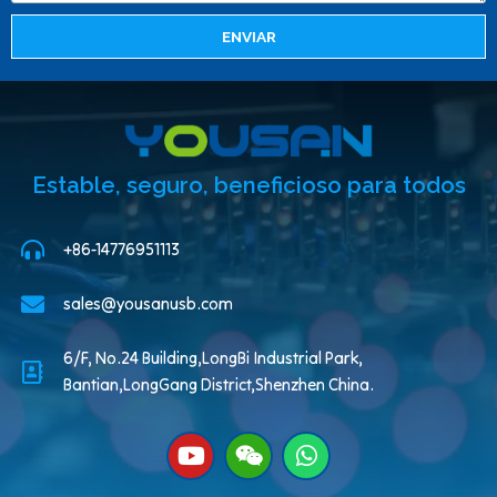
ENVIAR
Estable, seguro, beneficioso para todos
+86-14776951113
sales@yousanusb.com
6/F, No.24 Building,LongBi Industrial Park,
Bantian,LongGang District,Shenzhen China.