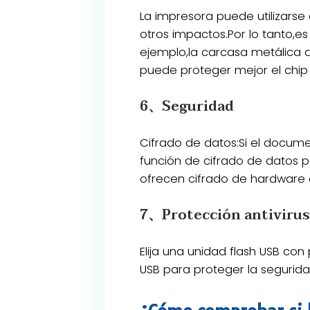
La impresora puede utilizarse 
otros impactos.Por lo tanto,es
ejemplo,la carcasa metálica de
puede proteger mejor el chip 
6、Seguridad
Cifrado de datos:Si el docume
función de cifrado de datos p
ofrecen cifrado de hardware o
7、Protección antivirus
Elija una unidad flash USB con 
USB para proteger la segurida