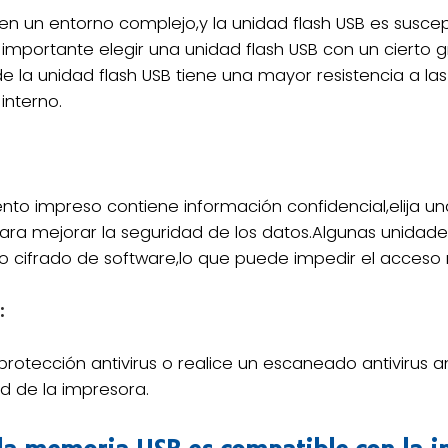
en un entorno complejo,y la unidad flash USB es suscept
 importante elegir una unidad flash USB con un cierto 
 la unidad flash USB tiene una mayor resistencia a las 
interno.
nto impreso contiene información confidencial,elija un
ara mejorar la seguridad de los datos.Algunas unidade
 cifrado de software,lo que puede impedir el acceso n
:
protección antivirus o realice un escaneado antivirus ant
d de la impresora.