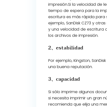
impresión.Si la velocidad de 
tiempo de espera para la impr
escritura es más rápida para 
ejemplo, SanDisk CZ73 y otras
y una velocidad de escritura
los archivos de impresión.
2、estabilidad
Por ejemplo, Kingston, SanDisk
una buena reputación.
3、capacidad
Si sólo imprime algunos docum
si necesita imprimir un gran 
recomienda que elija una me