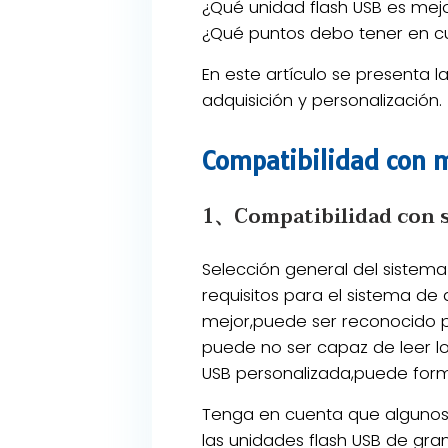
¿Qué unidad flash USB es mej
¿Qué puntos debo tener en c
En este artículo se presenta 
adquisición y personalización.
Compatibilidad con 
1、Compatibilidad con s
Selección general del sistema
requisitos para el sistema de 
mejor,puede ser reconocido p
puede no ser capaz de leer l
USB personalizada,puede forma
Tenga en cuenta que algunos
las unidades flash USB de gra