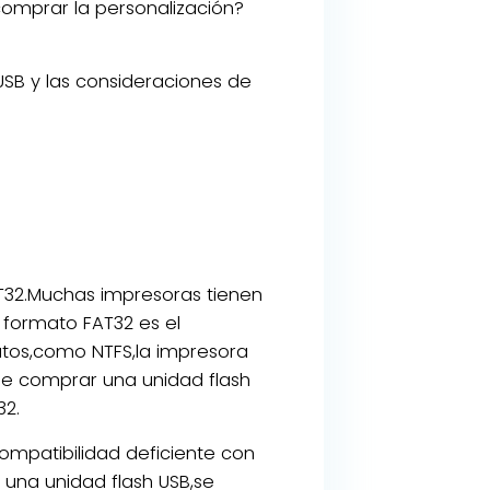
omprar la personalización?
USB y las consideraciones de
AT32.Muchas impresoras tienen
l formato FAT32 es el
atos,como NTFS,la impresora
de comprar una unidad flash
32.
mpatibilidad deficiente con
 una unidad flash USB,se