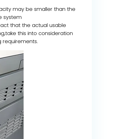
acity may be smaller than the
le system
act that the actual usable
take this into consideration
g requirements.