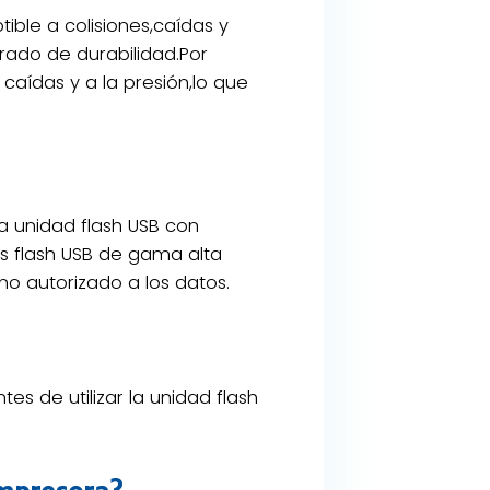
ible a colisiones,caídas y
grado de durabilidad.Por
caídas y a la presión,lo que
a unidad flash USB con
s flash USB de gama alta
o autorizado a los datos.
es de utilizar la unidad flash