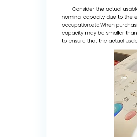
Consider the actual usable c
nominal capacity due to the e
occupation,etc.When purchasin
capacity may be smaller than 
to ensure that the actual usab