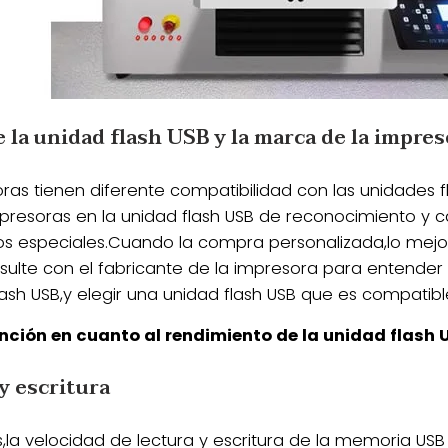
la unidad flash USB y la marca de la impres
as tienen diferente compatibilidad con las unidades f
presoras en la unidad flash USB de reconocimiento y 
os especiales.Cuando la compra personalizada,lo mejo
sulte con el fabricante de la impresora para entender l
ash USB,y elegir una unidad flash USB que es compatible
nción en cuanto al rendimiento de la unidad flash
y escritura
 velocidad de lectura y escritura de la memoria USB a