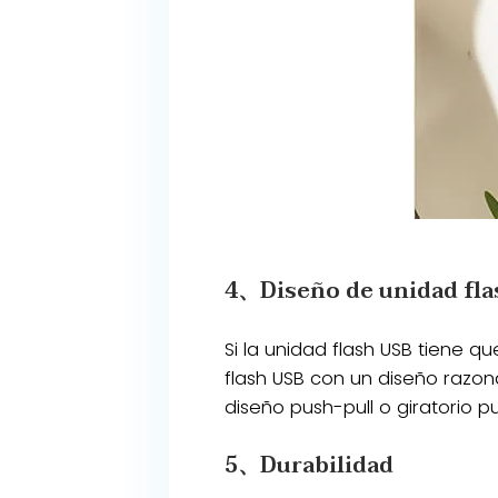
4、Diseño de unidad fl
Si la unidad flash USB tiene 
flash USB con un diseño razon
diseño push-pull o giratorio p
5、Durabilidad