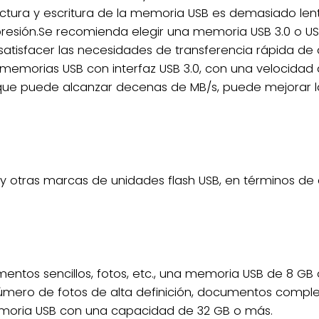
lectura y escritura de la memoria USB es demasiado le
esión.Se recomienda elegir una memoria USB 3.0 o USB 
satisfacer las necesidades de transferencia rápida de 
 memorias USB con interfaz USB 3.0, con una velocidad 
 que puede alcanzar decenas de MB/s, puede mejorar l
 y otras marcas de unidades flash USB, en términos de 
entos sencillos, fotos, etc., una memoria USB de 8 GB o
número de fotos de alta definición, documentos comple
moria USB con una capacidad de 32 GB o más.