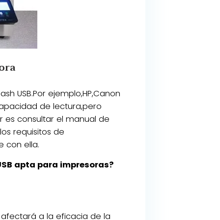
ora
lash USB.Por ejemplo,HP,Canon
capacidad de lectura,pero
r es consultar el manual de
os requisitos de
 con ella.
 USB apta para impresoras?
fectará a la eficacia de la