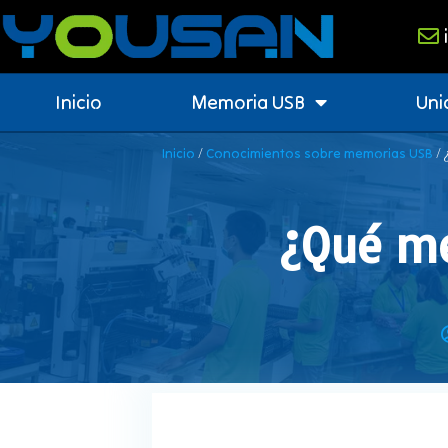
Inicio
Memoria USB
Uni
/
/ 
Inicio
Conocimientos sobre memorias USB
¿Qué me