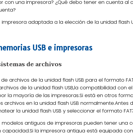
or con una impresora? ¿Qué debo tener en cuenta al c
uenta?
la impresora adaptada a la elección de la unidad flash 
memorias USB e impresoras
istemas de archivos
 de archivos de la unidad flash USB para el formato F
archivos de la unidad flash USB,la compatibilidad con e
or la mayoría de las impresoras.Si está en otros form
os archivos en la unidad flash USB normalmente.Antes 
tear la unidad flash USB y seleccionar el formato FAT
 modelos antiguos de impresoras pueden tener una co
n capacidad.Si la impresora antigua está equipada con