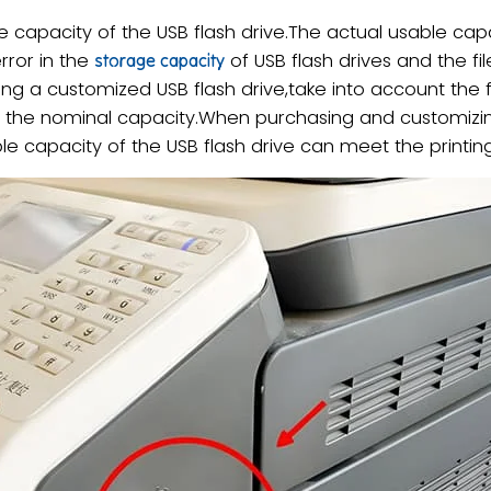
apacity of the USB flash drive.The actual usable cap
rror in the
of USB flash drives and the fi
storage capacity
g a customized USB flash drive,take into account the f
the nominal capacity.When purchasing and customizing,
le capacity of the USB flash drive can meet the printin