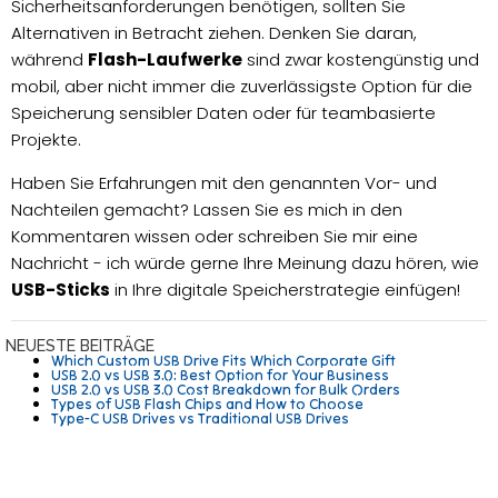
Sicherheitsanforderungen benötigen, sollten Sie
Alternativen in Betracht ziehen. Denken Sie daran,
während
Flash-Laufwerke
sind zwar kostengünstig und
mobil, aber nicht immer die zuverlässigste Option für die
Speicherung sensibler Daten oder für teambasierte
Projekte.
Haben Sie Erfahrungen mit den genannten Vor- und
Nachteilen gemacht? Lassen Sie es mich in den
Kommentaren wissen oder schreiben Sie mir eine
Nachricht - ich würde gerne Ihre Meinung dazu hören, wie
USB-Sticks
in Ihre digitale Speicherstrategie einfügen!
NEUESTE BEITRÄGE
Which Custom USB Drive Fits Which Corporate Gift
USB 2.0 vs USB 3.0: Best Option for Your Business
USB 2.0 vs USB 3.0 Cost Breakdown for Bulk Orders
Types of USB Flash Chips and How to Choose
Type-C USB Drives vs Traditional USB Drives