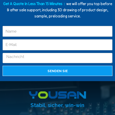
Get A Quote In Less Than 15 Minutes：
we will offer you top before
& after sale support, including 3D drawing of product design,
sample, preloading service.
SENDEN SIE
Stabil, sicher, win-win