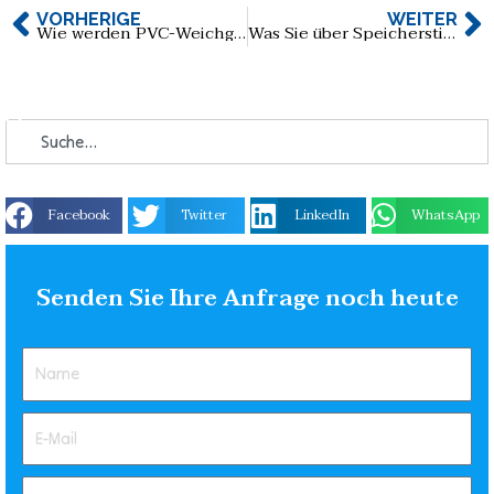
VORHERIGE
WEITER
Wie werden PVC-Weichgummi-USB-Sticks hergestellt? Eine Schritt-für-Schritt-Anleitung zur Erstellung individueller USB-Sticks
Was Sie über Speichersticks wissen müssen: Ein umfassender Leitfaden für USB-Flash-Laufwerke
Facebook
Twitter
LinkedIn
WhatsApp
Senden Sie Ihre Anfrage noch heute