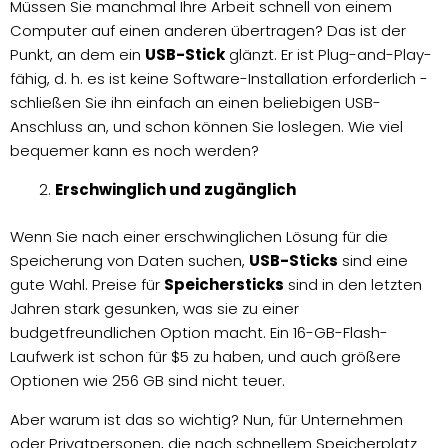
Müssen Sie manchmal Ihre Arbeit schnell von einem
Computer auf einen anderen übertragen? Das ist der
Punkt, an dem ein
USB-Stick
glänzt. Er ist Plug-and-Play-
fähig, d. h. es ist keine Software-Installation erforderlich -
schließen Sie ihn einfach an einen beliebigen USB-
Anschluss an, und schon können Sie loslegen. Wie viel
bequemer kann es noch werden?
Erschwinglich und zugänglich
Wenn Sie nach einer erschwinglichen Lösung für die
Speicherung von Daten suchen,
USB-Sticks
sind eine
gute Wahl. Preise für
Speichersticks
sind in den letzten
Jahren stark gesunken, was sie zu einer
budgetfreundlichen Option macht. Ein 16-GB-Flash-
Laufwerk ist schon für $5 zu haben, und auch größere
Optionen wie 256 GB sind nicht teuer.
Aber warum ist das so wichtig? Nun, für Unternehmen
oder Privatpersonen, die nach schnellem Speicherplatz