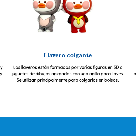
Llavero colgante
 y
Los llaveros están formados por varias figuras en 3D o
 y
juguetes de dibujos animados con una anilla para llaves.
a
Se utilizan principalmente para colgarlos en bolsos.