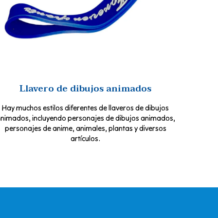
Llavero de dibujos animados
Hay muchos estilos diferentes de llaveros de dibujos
nimados, incluyendo personajes de dibujos animados,
personajes de anime, animales, plantas y diversos
artículos.