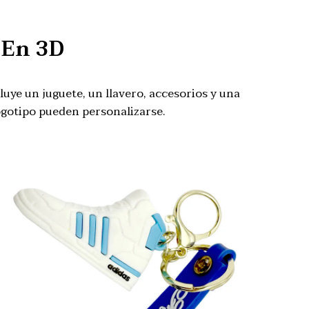
 En 3D
cluye un juguete, un llavero, accesorios y una
ogotipo pueden personalizarse.