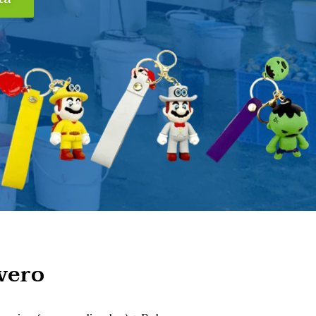
avero