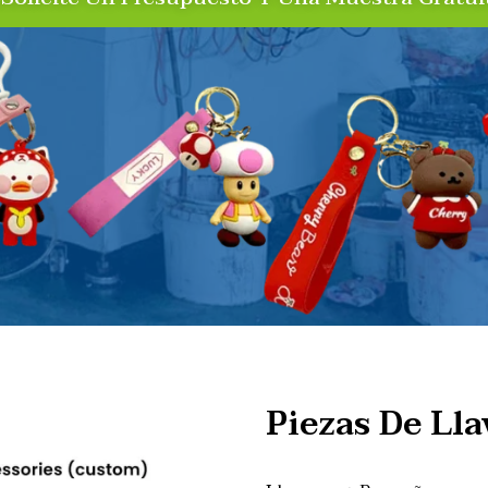
Piezas De Ll