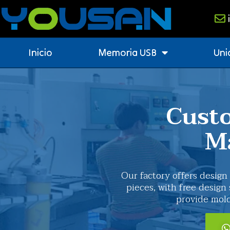
Inicio
Memoria USB
Uni
Cust
M
Our factory offers design
pieces, with free design
provide mol