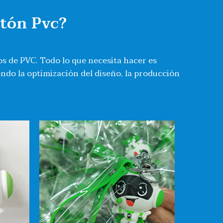
rtón Pvc?
os de PVC. Todo lo que necesita hacer es
endo la optimización del diseño, la producción