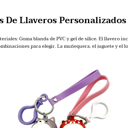
os De Llaveros Personalizados
riales: Goma blanda de PVC y gel de sílice. El llavero in
mbinaciones para elegir. La muñequera, el juguete y el l