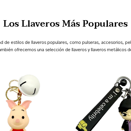
Los Llaveros Más Populares
d de estilos de llaveros populares, como pulseras, accesorios, p
mbién ofrecemos una selección de llaveros y llaveros metálicos de