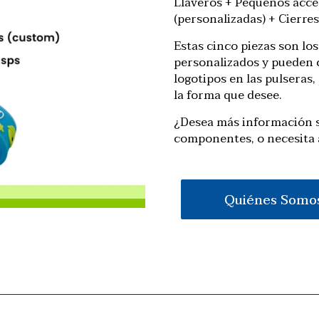
Llaveros + Pequeños acces
(personalizadas) + Cierre
Estas cinco piezas son lo
personalizados y pueden 
logotipos en las pulseras
la forma que desee.
¿Desea más información so
componentes, o necesita 
Quiénes Somo