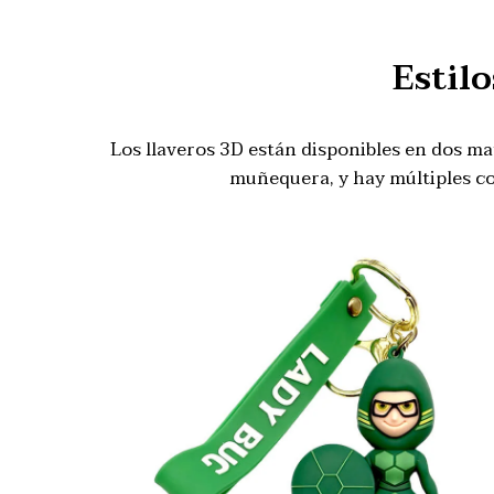
Estil
Los llaveros 3D están disponibles en dos mate
muñequera, y hay múltiples co