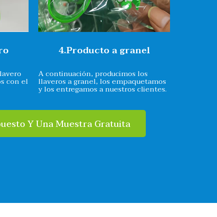
ro
4.Producto a granel
lavero
A continuación, producimos los
s con el
llaveros a granel, los empaquetamos
y los entregamos a nuestros clientes.
puesto Y Una Muestra Gratuita