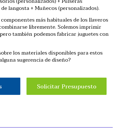
orios (personalizados) + Pulseras
s de langosta + Muñecos (personalizados).
s componentes más habituales de los llaveros
combinarse libremente. Solemos imprimir
, pero también podemos fabricar juguetes con
bre los materiales disponibles para estos
alguna sugerencia de diseño?
s
Solicitar Presupuesto